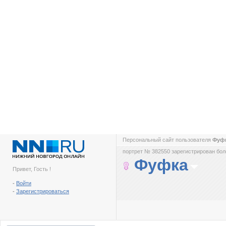
Персональный сайт пользователя
Фуф
портрет № 382550 зарегистрирован боле
Фуфка
Привет, Гость !
-
Войти
-
Зарегистрироваться