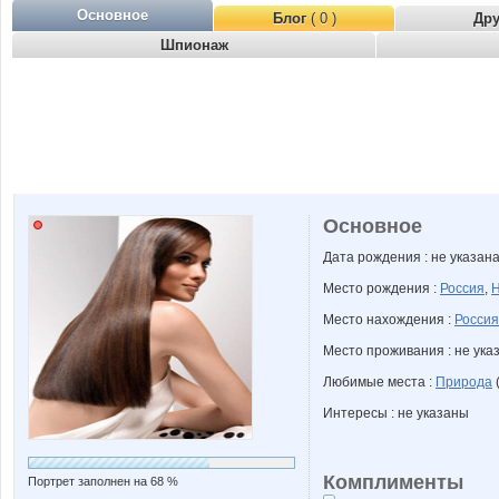
Основное
Блог
( 0 )
Др
Шпионаж
Основное
Дата рождения : не указан
Место рождения :
Россия
,
Н
Место нахождения :
Россия
Место проживания : не ука
Любимые места :
Природа
Интересы : не указаны
Комплименты
Портрет заполнен на 68 %